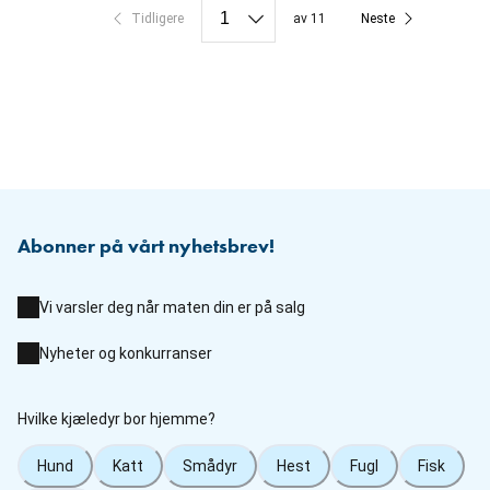
Tidligere
av 11
Neste
Abonner på vårt nyhetsbrev!
Vi varsler deg når maten din er på salg
Nyheter og konkurranser
Hvilke kjæledyr bor hjemme?
Hund
Katt
Smådyr
Hest
Fugl
Fisk