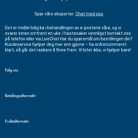
Spør våre eksperter.
Chat med oss
Det er midlertidig kø i behandlingen av e-postene våre, og vi
svarer innen omtrent en uke. I hastesaker vennligst kontakt oss
på telefon eller via LiveChat Har du spørsmål om bestillingen din?
Kundeservice hjelper deg mer enn gjerne – ha ordrenummeret
klart, så går det raskere å finne frem. Vi biter ikke, vi hjelper bare!
Følg oss
Betalingsalternativ
Fraktalternativ