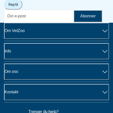
Reptil
Abonner
Om VetZoo
Info
Om oss
Kontakt
Trenger du hjelp?