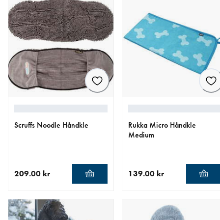
Scruffs Noodle Håndkle
Rukka Micro Håndkle
Medium
209.00 kr
139.00 kr
nåværende pris 209.00 kr
nåværende pris 139.00 kr