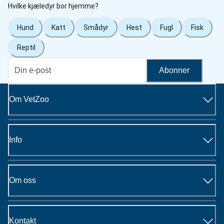
Hvilke kjæledyr bor hjemme?
Hund
Katt
Smådyr
Hest
Fugl
Fisk
Reptil
Abonner
Om VetZoo
Info
Om oss
Kontakt