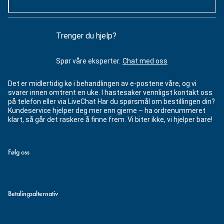
Trenger du hjelp?
Spør våre eksperter.
Chat med oss
Det er midlertidig kø i behandlingen av e-postene våre, og vi
svarer innen omtrent en uke. I hastesaker vennligst kontakt oss
på telefon eller via LiveChat Har du spørsmål om bestillingen din?
Kundeservice hjelper deg mer enn gjerne – ha ordrenummeret
klart, så går det raskere å finne frem. Vi biter ikke, vi hjelper bare!
Følg oss
Betalingsalternativ