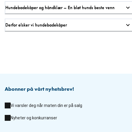
Hundebadekåper og håndklær – En bløt hunds beste venn
Derfor elsker vi hundebadekåper
Abonner på vårt nyhetsbrev!
Vi varsler deg når maten din er på salg
Nyheter og konkurranser