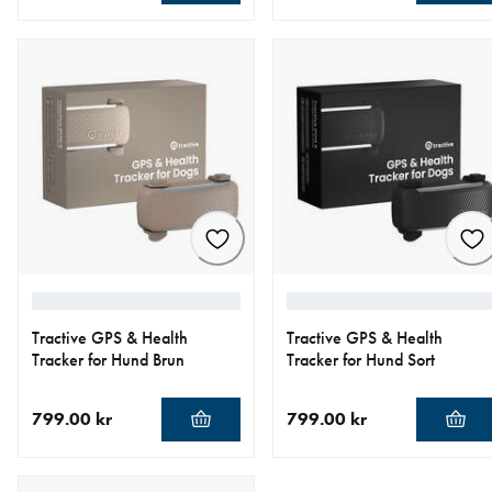
nåværende pris 799.00 kr
nåværende pris 799.00 kr
Tractive GPS & Health
Tractive GPS & Health
Tracker for Hund Brun
Tracker for Hund Sort
799.00 kr
799.00 kr
nåværende pris 799.00 kr
nåværende pris 799.00 kr