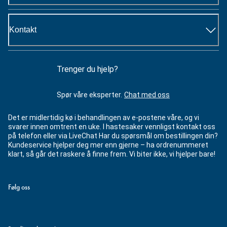
Kontakt
Trenger du hjelp?
Spør våre eksperter.
Chat med oss
Det er midlertidig kø i behandlingen av e-postene våre, og vi
svarer innen omtrent en uke. I hastesaker vennligst kontakt oss
på telefon eller via LiveChat Har du spørsmål om bestillingen din?
Kundeservice hjelper deg mer enn gjerne – ha ordrenummeret
klart, så går det raskere å finne frem. Vi biter ikke, vi hjelper bare!
Følg oss