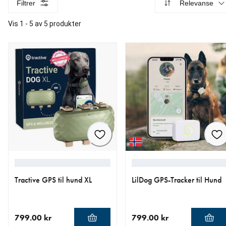
Filtrer
Relevanse
Vis 1 - 5 av 5 produkter
Tractive GPS til hund XL
LilDog GPS-Tracker til Hund
799.00 kr
799.00 kr