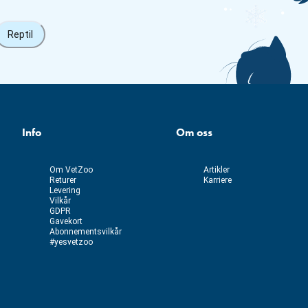
Reptil
Info
Om oss
Om VetZoo
Artikler
Returer
Karriere
Levering
Vilkår
GDPR
Gavekort
Abonnementsvilkår
#yesvetzoo