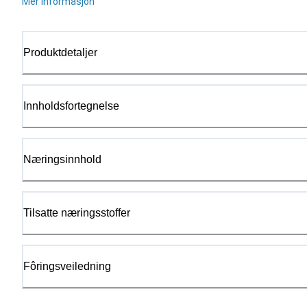
Mer informasjon
Produktdetaljer
Innholdsfortegnelse
Næringsinnhold
Tilsatte næringsstoffer
Fôringsveiledning