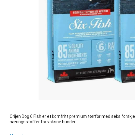
Orijen Dog 6 Fish er et kornfritt premium tørrfôr med seks forskjell
næringsstoffer for voksne hunder.