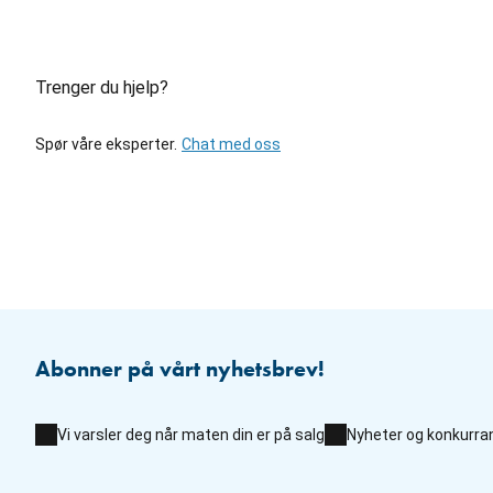
Trenger du hjelp?
Spør våre eksperter.
Chat med oss
Abonner på vårt nyhetsbrev!
Vi varsler deg når maten din er på salg
Nyheter og konkurra