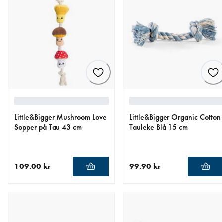
Little&Bigger Mushroom Love
Little&Bigger Organic Cotton
Sopper på Tau 43 cm
Tauleke Blå 15 cm
109.00 kr
99.90 kr
nåværende pris 109.00 kr
nåværende pris 99.90 kr