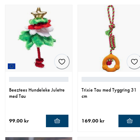
Beeztees Hundeleke Juletre
Trixie Tau med Tyggring 31
med Tau
cm
99.00 kr
169.00 kr
nåværende pris 99.00 kr
nåværende pris 169.00 kr