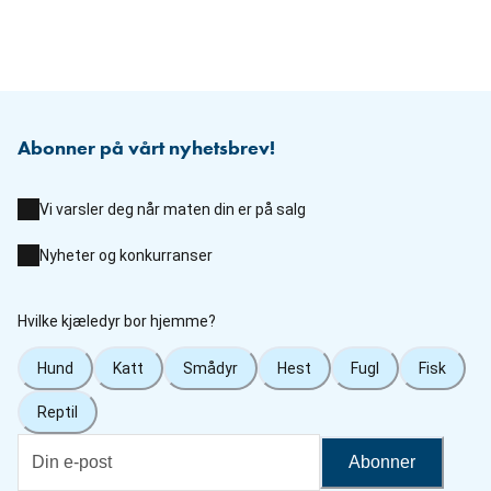
Abonner på vårt nyhetsbrev!
Vi varsler deg når maten din er på salg
Nyheter og konkurranser
Hvilke kjæledyr bor hjemme?
Hund
Katt
Smådyr
Hest
Fugl
Fisk
Reptil
Abonner