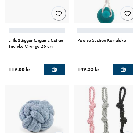
Little&Bigger Organic Cotton
Pawise Suction Kampleke
Tauleke Orange 26 cm
119.00 kr
149.00 kr
nåværende pris 119.00 kr
nåværende pris 149.00 kr