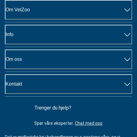
Om VetZoo
Info
Om oss
Kontakt
Trenger du hjelp?
Spør våre eksperter.
Chat med oss