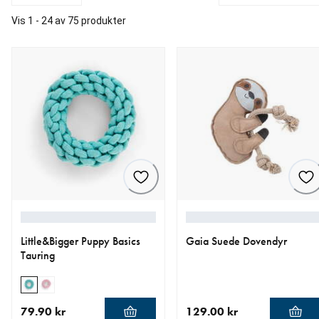
Vis 1 - 24 av 75 produkter
Little&Bigger Puppy Basics
Gaia Suede Dovendyr
Tauring
79.90 kr
129.00 kr