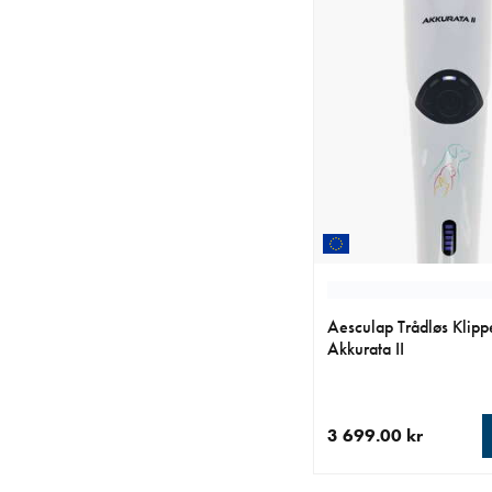
Aesculap Trådløs Klip
Akkurata II
3 699.00 kr
nåværende pris 3 699