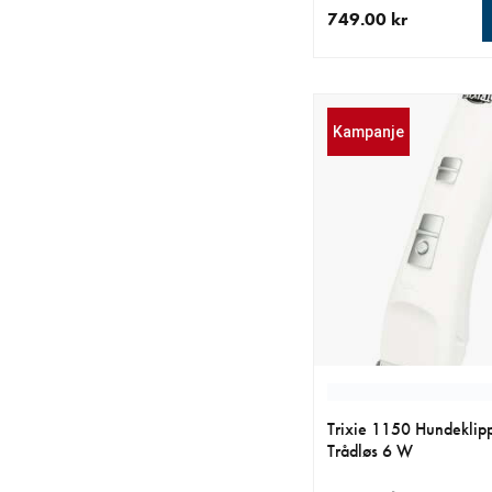
749.00 kr
nåværende pris 749.0
Kampanje
Trixie 1150 Hundeklip
Trådløs 6 W