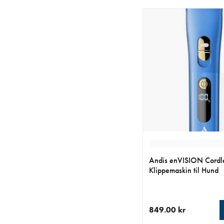
Andis enVISION Cordle
Klippemaskin til Hund
849.00 kr