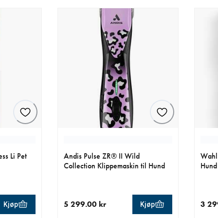
ss Li Pet
Andis Pulse ZR® II Wild
Wahl 
Collection Klippemaskin til Hund
Hund
5 299.00 kr
3 29
Kjøp
Kjøp