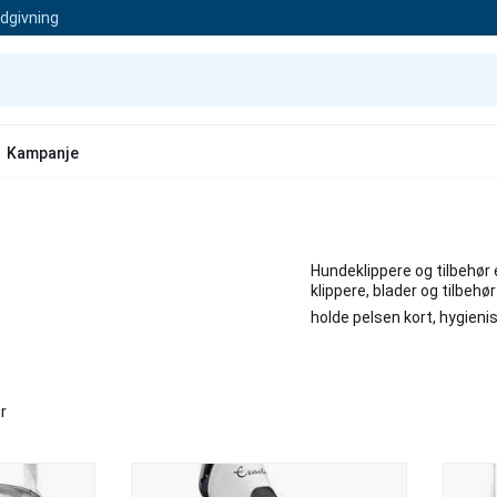
ådgivning
Kampanje
Hundeklippere og tilbehør 
klippere, blader og tilbehø
holde pelsen kort, hygienisk
r