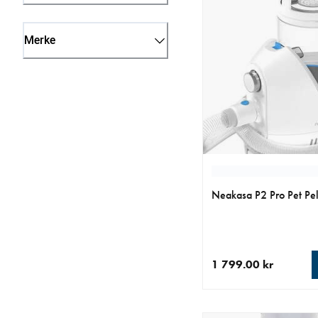
Merke
Neakasa P2 Pro Pet Pel
1 799.00 kr
nåværende pris 1 799