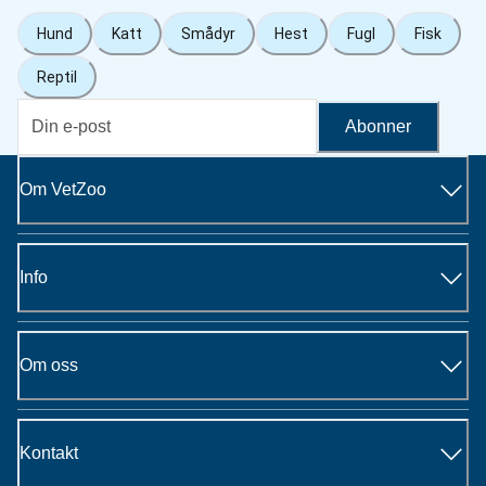
Hund
Katt
Smådyr
Hest
Fugl
Fisk
Reptil
Abonner
Om VetZoo
Info
Om oss
Kontakt