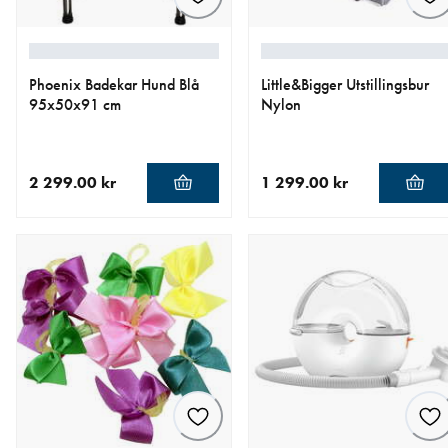
Phoenix Badekar Hund Blå
Little&Bigger Utstillingsbur
95x50x91 cm
Nylon
2 299.00 kr
1 299.00 kr
nåværende pris 2 299.00 kr
nåværende pris 1 299.00 k