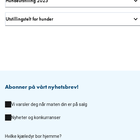
Hundeutstilling 2025
Utstillingstelt for hunder
Abonner på vårt nyhetsbrev!
Vi varsler deg når maten din er på salg
Nyheter og konkurranser
Hvilke kjæledyr bor hjemme?