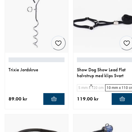
Trixie Jordskrue
Show Dog Show Lead Flat
halvstrup med klips Svart
5 mm x 120 cm
10 mm x 110 
89.00 kr
119.00 kr
nåværende pris 89.00 kr
nåværende pris 119.00 kr