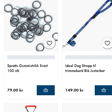
Spratts Gummistrikk Svart
Ideal Dog Stropp til
100 stk
trimmebord Blå Justerbar
79.00 kr
149.00 kr
nåværende pris 79.00 kr
nåværende pris 149.00 kr