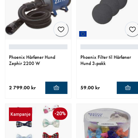
Phoenix Hårføner Hund
Phoenix Filter til Hårføner
Zephir 2200 W
Hund 3-pakk
2 799.00 kr
59.00 kr
nåværende pris 2 799.00 kr
nåværende pris 59.00 kr
-20%
Kampanje