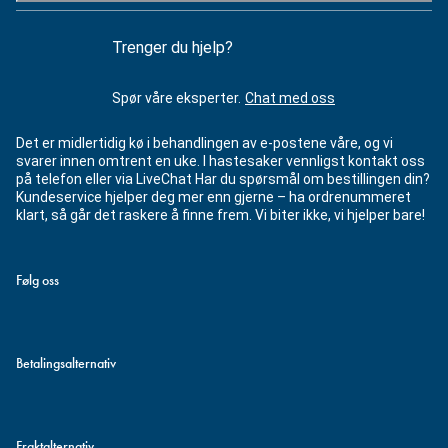
Trenger du hjelp?
Spør våre eksperter.
Chat med oss
Det er midlertidig kø i behandlingen av e-postene våre, og vi
svarer innen omtrent en uke. I hastesaker vennligst kontakt oss
på telefon eller via LiveChat Har du spørsmål om bestillingen din?
Kundeservice hjelper deg mer enn gjerne – ha ordrenummeret
klart, så går det raskere å finne frem. Vi biter ikke, vi hjelper bare!
Følg oss
Betalingsalternativ
Fraktalternativ