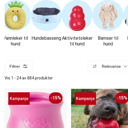
Vannleker til
Hundebasseng
Aktivitetsleker
Bamser til
hund
til hund
hund
Filtrer
Relevanse
Vis 1 - 24 av 884 produkter
-15%
-15%
Kampanje
Kampanje