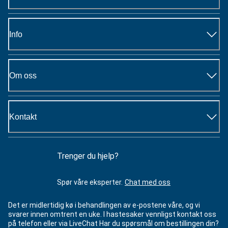
Info
Om oss
Kontakt
Trenger du hjelp?
Spør våre eksperter.
Chat med oss
Det er midlertidig kø i behandlingen av e-postene våre, og vi
svarer innen omtrent en uke. I hastesaker vennligst kontakt oss
på telefon eller via LiveChat Har du spørsmål om bestillingen din?