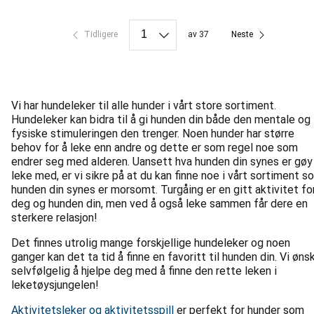
Tidligere
av 37
Neste
Vi har hundeleker til alle hunder i vårt store sortiment.
Hundeleker kan bidra til å gi hunden din både den mentale og
fysiske stimuleringen den trenger. Noen hunder har større
behov for å leke enn andre og dette er som regel noe som
endrer seg med alderen. Uansett hva hunden din synes er gøy
leke med, er vi sikre på at du kan finne noe i vårt sortiment s
hunden din synes er morsomt. Turgåing er en gitt aktivitet fo
deg og hunden din, men ved å også leke sammen får dere en
sterkere relasjon!
Det finnes utrolig mange forskjellige hundeleker og noen
ganger kan det ta tid å finne en favoritt til hunden din. Vi øns
selvfølgelig å hjelpe deg med å finne den rette leken i
leketøysjungelen!
Aktivitetsleker og aktivitetsspill
er perfekt for hunder som