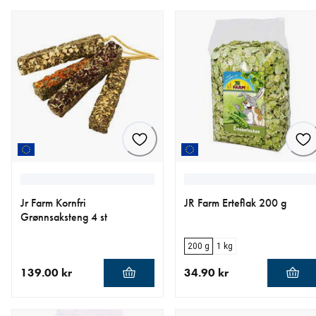
Jr Farm Kornfri
JR Farm Erteflak 200 g
Grønnsaksteng 4 st
200 g
1 kg
139.00 kr
34.90 kr
nåværende pris 139.00 kr
nåværende pris 34.90 kr