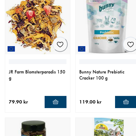
JR Farm Blomsterparadis 150
Bunny Nature Prebiotic
g
Cracker 100 g
79.90 kr
119.00 kr
nåværende pris 79.90 kr
nåværende pris 119.00 kr