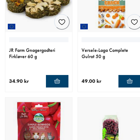
JR Farm Gnagergodteri
Versele-Laga Complete
Firkløver 60 g
Gulrot 50 g
34.90 kr
49.00 kr
nåværende pris 34.90 kr
nåværende pris 49.00 kr