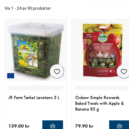
Vis 1 - 24 av 90 produkter
JR Farm Tørket Løvetann 5 L
Oxbow Simple Rewards
Baked Treats with Apple &
Banana 85 g
139.00 kr
79.90 kr