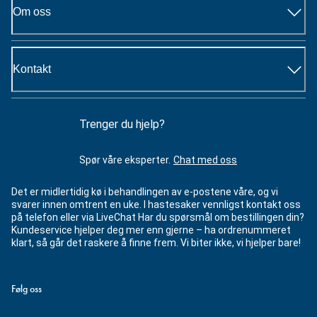
Om oss
Kontakt
Trenger du hjelp?
Spør våre eksperter.
Chat med oss
Det er midlertidig kø i behandlingen av e-postene våre, og vi
svarer innen omtrent en uke. I hastesaker vennligst kontakt oss
på telefon eller via LiveChat Har du spørsmål om bestillingen din?
Kundeservice hjelper deg mer enn gjerne – ha ordrenummeret
klart, så går det raskere å finne frem. Vi biter ikke, vi hjelper bare!
Følg oss