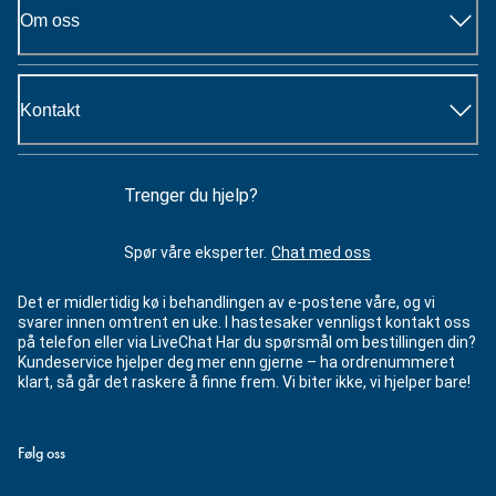
Om oss
Kontakt
Trenger du hjelp?
Spør våre eksperter.
Chat med oss
Det er midlertidig kø i behandlingen av e-postene våre, og vi
svarer innen omtrent en uke. I hastesaker vennligst kontakt oss
på telefon eller via LiveChat Har du spørsmål om bestillingen din?
Kundeservice hjelper deg mer enn gjerne – ha ordrenummeret
klart, så går det raskere å finne frem. Vi biter ikke, vi hjelper bare!
Følg oss