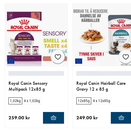
Royal Canin Sensory
Royal Canin Hairball Care
Multipack 12x85 g
Gravy 12 x 85 g
1,02kg
4 x 1,02kg
12x85g
4 x 12x85g
259.00 kr
249.00 kr
nåværende pris 259.00 kr
nåværende pris 249.00 kr