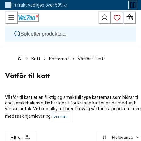
Skip
Fri frakt ved kjøp over 599 kr
to
Content
Hund
Katt
Kattemat
Våtfôr til katt
Katt
Veterinærfôr
Andre dyr
Våtfôr til katt
Merker
Nyheter
Kampanje
Våtfôr til katt er en fuktig og smakfull type kattemat som bidrar til
god væskebalanse. Det er ideelt for kresne katter og de med lavt
væskeinntak. VetZoo tilbyr et bredt utvalg våtfôr fra populære mer
med rask hjemlevering.
Les mer
Filtrer
Relevanse