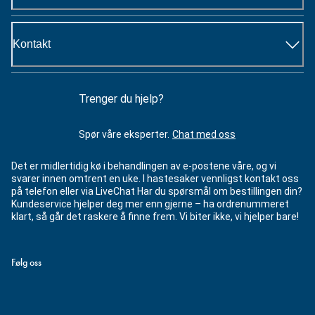
Kontakt
Trenger du hjelp?
Spør våre eksperter.
Chat med oss
Det er midlertidig kø i behandlingen av e-postene våre, og vi
svarer innen omtrent en uke. I hastesaker vennligst kontakt oss
på telefon eller via LiveChat Har du spørsmål om bestillingen din?
Kundeservice hjelper deg mer enn gjerne – ha ordrenummeret
klart, så går det raskere å finne frem. Vi biter ikke, vi hjelper bare!
Følg oss