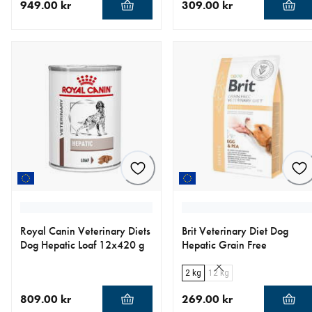
949.00 kr
309.00 kr
nåværende pris 949.00 kr
nåværende pris 309.00 kr
Royal Canin Veterinary Diets
Brit Veterinary Diet Dog
Dog Hepatic Loaf 12x420 g
Hepatic Grain Free
2 kg
12 kg
809.00 kr
269.00 kr