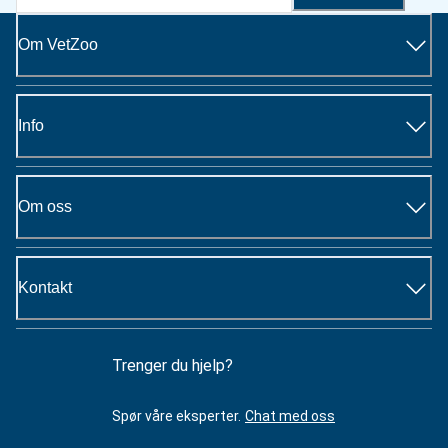
Om VetZoo
Info
Om oss
Kontakt
Trenger du hjelp?
Spør våre eksperter.
Chat med oss