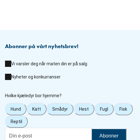
Abonner på vårt nyhetsbrev!
Vi varsler deg når maten din er på salg
Nyheter og konkurranser
Hvilke kjæledyr bor hjemme?
Hund
Katt
Smådyr
Hest
Fugl
Fisk
Reptil
Abonner