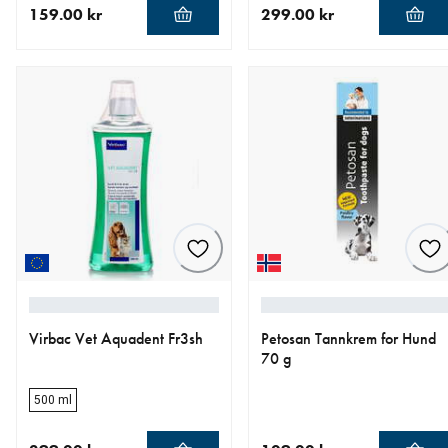
159.00 kr
299.00 kr
nåværende pris 159.00 kr
nåværende pris 299.00 kr
Virbac Vet Aquadent Fr3sh
Petosan Tannkrem for Hund
70 g
500 ml