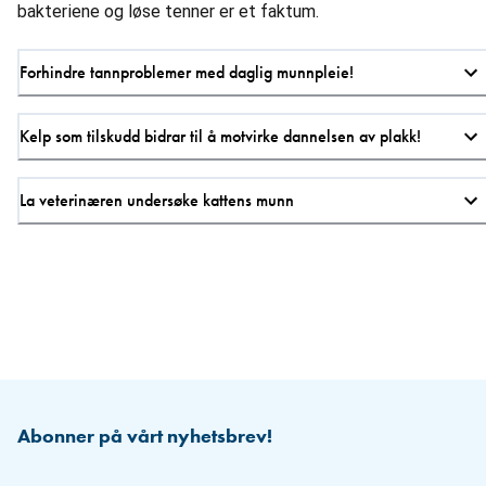
bakteriene og løse tenner er et faktum.
Forhindre tannproblemer med daglig munnpleie!
Kelp som tilskudd bidrar til å motvirke dannelsen av plakk!
La veterinæren undersøke kattens munn
Abonner på vårt nyhetsbrev!