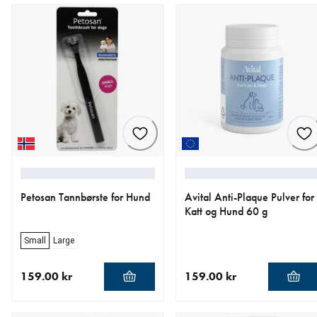
Petosan Tannbørste for Hund
Avital Anti-Plaque Pulver for
Katt og Hund 60 g
Small
Large
159.00 kr
159.00 kr
nåværende pris 159.00 kr
nåværende pris 159.00 kr