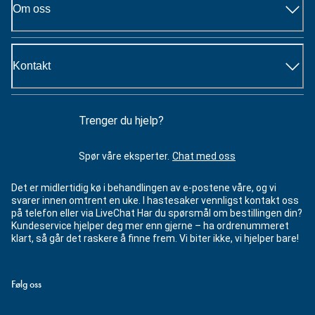
Om oss
Kontakt
Trenger du hjelp?
Spør våre eksperter.
Chat med oss
Det er midlertidig kø i behandlingen av e-postene våre, og vi
svarer innen omtrent en uke. I hastesaker vennligst kontakt oss
på telefon eller via LiveChat Har du spørsmål om bestillingen din?
Kundeservice hjelper deg mer enn gjerne – ha ordrenummeret
klart, så går det raskere å finne frem. Vi biter ikke, vi hjelper bare!
Følg oss