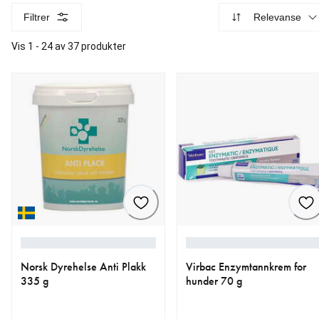
Filtrer
Relevanse
Vis 1 - 24 av 37 produkter
Norsk Dyrehelse Anti Plakk
Virbac Enzymtannkrem for
335 g
hunder 70 g