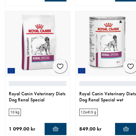
nåværende pris 55.00 kr
nåværende pris 249.00 kr
Royal Canin Veterinary Diets
Royal Canin Veterinary Diets
Dog Renal Special
Dog Renal Special wet
10 kg
12x410 g
1 099.00 kr
849.00 kr