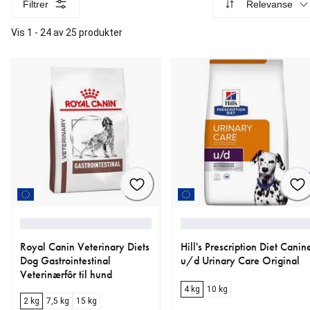
Filtrer
Relevanse
Vis 1 - 24 av 25 produkter
Royal Canin Veterinary Diets
Hill's Prescription Diet Canin
Dog Gastrointestinal
u/d Urinary Care Original
Veterinærfôr til hund
4 kg
10 kg
2 kg
7,5 kg
15 kg