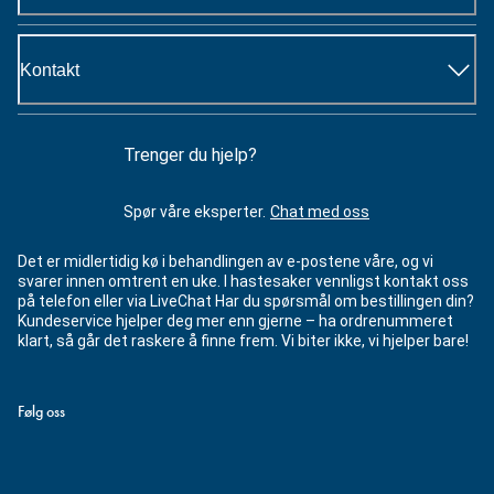
Kontakt
Trenger du hjelp?
Spør våre eksperter.
Chat med oss
Det er midlertidig kø i behandlingen av e-postene våre, og vi
svarer innen omtrent en uke. I hastesaker vennligst kontakt oss
på telefon eller via LiveChat Har du spørsmål om bestillingen din?
Kundeservice hjelper deg mer enn gjerne – ha ordrenummeret
klart, så går det raskere å finne frem. Vi biter ikke, vi hjelper bare!
Følg oss