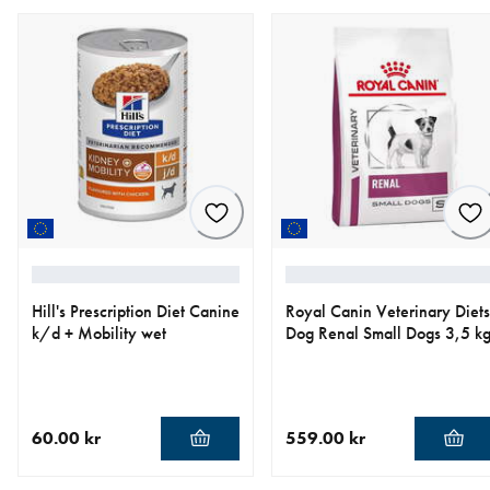
Hill's Prescription Diet Canine
Royal Canin Veterinary Diets
k/d + Mobility wet
Dog Renal Small Dogs 3,5 k
60.00 kr
559.00 kr
nåværende pris 60.00 kr
nåværende pris 559.00 kr