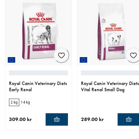
Royal Canin Veterinary Diets
Royal Canin Veterinary Diets
Early Renal
Vital Renal Small Dog
2 kg
14 kg
309.00 kr
289.00 kr
nåværende pris 309.00 kr
nåværende pris 289.00 kr