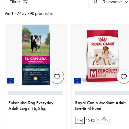
Filtrer
Relevanse
Vis 1 - 24 av 890 produkter
Eukanuba Dog Everyday
Royal Canin Medium Adult
Adult Large 16,5 kg
tørrfôr til hund
4 kg
15 kg
15+3 kg