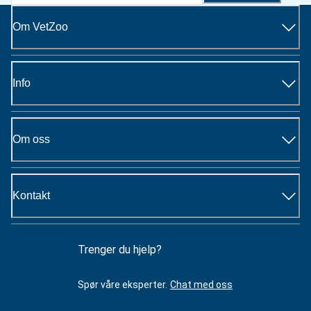
Om VetZoo
Info
Om oss
Kontakt
Trenger du hjelp?
Spør våre eksperter.
Chat med oss