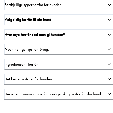
Forskjellige typer tørrfôr for hunder
Velg riktig tørrfôr til din hund
Hvor mye tørrfôr skal man gi hunden?
Noen nyttige tips for fôring:
Ingredienser i tørrfôr
Det beste tørrfôret for hunden
Her er en trinnvis guide for å velge riktig tørrfôr for din hund: