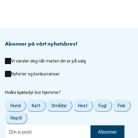
Abonner på vårt nyhetsbrev!
Vi varsler deg når maten din er på salg
Nyheter og konkurranser
Hvilke kjæledyr bor hjemme?
Hund
Katt
Smådyr
Hest
Fugl
Fisk
Reptil
Abonner