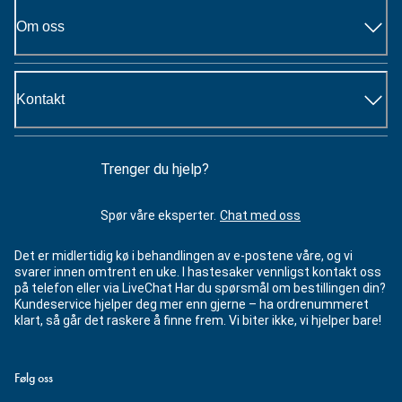
Om oss
Kontakt
Trenger du hjelp?
Spør våre eksperter.
Chat med oss
Det er midlertidig kø i behandlingen av e-postene våre, og vi
svarer innen omtrent en uke. I hastesaker vennligst kontakt oss
på telefon eller via LiveChat Har du spørsmål om bestillingen din?
Kundeservice hjelper deg mer enn gjerne – ha ordrenummeret
klart, så går det raskere å finne frem. Vi biter ikke, vi hjelper bare!
Følg oss