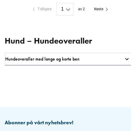
Tidligere
av 2
Neste
Hund – Hundeoveraller
Hundeoveraller med lange og korte ben
Abonner på vårt nyhetsbrev!