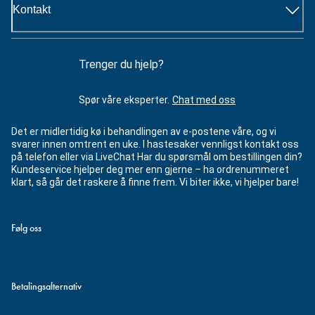
Kontakt
Trenger du hjelp?
Spør våre eksperter.
Chat med oss
Det er midlertidig kø i behandlingen av e-postene våre, og vi
svarer innen omtrent en uke. I hastesaker vennligst kontakt oss
på telefon eller via LiveChat Har du spørsmål om bestillingen din?
Kundeservice hjelper deg mer enn gjerne – ha ordrenummeret
klart, så går det raskere å finne frem. Vi biter ikke, vi hjelper bare!
Følg oss
Betalingsalternativ