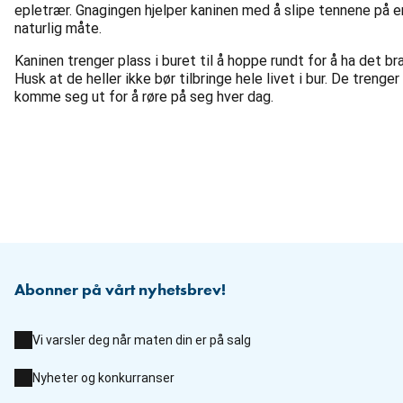
epletrær. Gnagingen hjelper kaninen med å slipe tennene på e
naturlig måte.
Kaninen trenger plass i buret til å hoppe rundt for å ha det bra
Husk at de heller ikke bør tilbringe hele livet i bur. De trenger
komme seg ut for å røre på seg hver dag.
Abonner på vårt nyhetsbrev!
Vi varsler deg når maten din er på salg
Nyheter og konkurranser