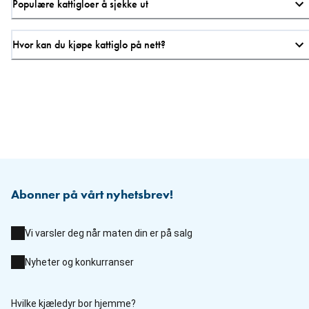
Populære kattigloer å sjekke ut
Hvor kan du kjøpe kattiglo på nett?
Abonner på vårt nyhetsbrev!
Vi varsler deg når maten din er på salg
Nyheter og konkurranser
Hvilke kjæledyr bor hjemme?