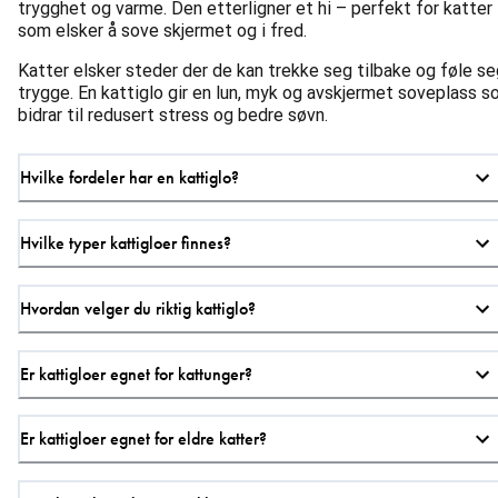
trygghet og varme. Den etterligner et hi – perfekt for katter
som elsker å sove skjermet og i fred.
Katter elsker steder der de kan trekke seg tilbake og føle se
trygge. En kattiglo gir en lun, myk og avskjermet soveplass 
bidrar til redusert stress og bedre søvn.
Hvilke fordeler har en kattiglo?
Hvilke typer kattigloer finnes?
Hvordan velger du riktig kattiglo?
Er kattigloer egnet for kattunger?
Er kattigloer egnet for eldre katter?