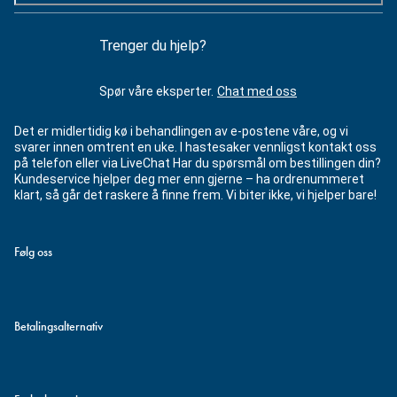
Trenger du hjelp?
Spør våre eksperter.
Chat med oss
Det er midlertidig kø i behandlingen av e-postene våre, og vi
svarer innen omtrent en uke. I hastesaker vennligst kontakt oss
på telefon eller via LiveChat Har du spørsmål om bestillingen din?
Kundeservice hjelper deg mer enn gjerne – ha ordrenummeret
klart, så går det raskere å finne frem. Vi biter ikke, vi hjelper bare!
Følg oss
Betalingsalternativ