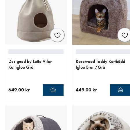
Designed by Lotte Vilar
Rosewood Teddy Kattbädd
Kattigloo Grå
Igloo Brun/Grå
649.00 kr
449.00 kr
nåværende pris 649.00 kr
nåværende pris 449.00 kr