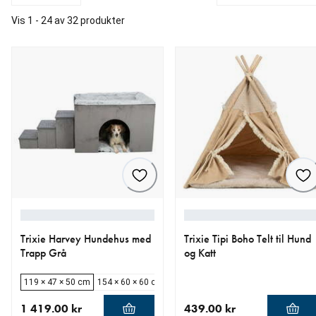
Vis 1 - 24 av 32 produkter
Trixie Harvey Hundehus med
Trixie Tipi Boho Telt til Hund
Trapp Grå
og Katt
119 × 47 × 50 cm
154 × 60 × 60 cm
1 419.00 kr
439.00 kr