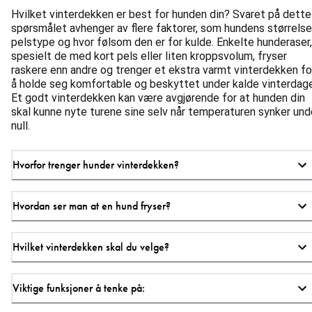
Hvilket vinterdekken er best for hunden din? Svaret på dette
spørsmålet avhenger av flere faktorer, som hundens størrelse
pelstype og hvor følsom den er for kulde. Enkelte hunderaser,
spesielt de med kort pels eller liten kroppsvolum, fryser
raskere enn andre og trenger et ekstra varmt vinterdekken fo
å holde seg komfortable og beskyttet under kalde vinterdage
Et godt vinterdekken kan være avgjørende for at hunden din
skal kunne nyte turene sine selv når temperaturen synker und
null.
Hvorfor trenger hunder vinterdekken?
Hvordan ser man at en hund fryser?
Hvilket vinterdekken skal du velge?
Viktige funksjoner å tenke på: