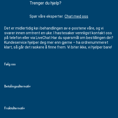
Trenger du hjelp?
Spør våre eksperter.
Chat med oss
Det er midlertidig kø i behandlingen av e-postene våre, og vi
svarer innen omtrent en uke. I hastesaker vennligst kontakt oss
på telefon eller via LiveChat Har du spørsmål om bestillingen din?
Kundeservice hjelper deg mer enn gjerne – ha ordrenummeret
klart, så går det raskere å finne frem. Vi biter ikke, vi hjelper bare!
Følg oss
Betalingsalternativ
Fraktalternativ