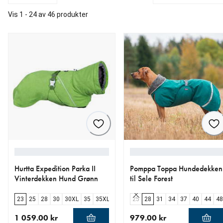
Vis 1 - 24 av 46 produkter
Hurtta Expedition Parka II
Pomppa Toppa Hundedekken
Vinterdekken Hund Grønn
til Sele Forest
23
25
28
30
30XL
35
35XL
40XS
25
40
28
45XS
31
45
34
50
37
55
40
60
44
65
48
1 059.00 kr
979.00 kr