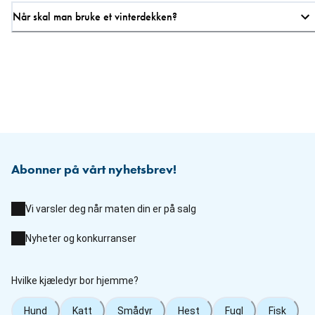
Når skal man bruke et vinterdekken?
Abonner på vårt nyhetsbrev!
Vi varsler deg når maten din er på salg
Nyheter og konkurranser
Hvilke kjæledyr bor hjemme?
Hund
Katt
Smådyr
Hest
Fugl
Fisk