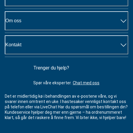
Om oss
Kontakt
Trenger du hjelp?
Spør våre eksperter.
Chat med oss
Det er midlertidig kø i behandlingen av e-postene våre, og vi
svarer innen omtrent en uke. I hastesaker vennligst kontakt oss
på telefon eller via LiveChat Har du spørsmål om bestillingen din?
Kundeservice hjelper deg mer enn gjerne – ha ordrenummeret
klart, så går det raskere å finne frem. Vi biter ikke, vi hjelper bare!