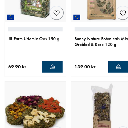
JR Farm Urtemix Oas 150 g
Bunny Nature Botanicals Mi
Groblad & Rose 120 g
69.90 kr
139.00 kr
nåværende pris 69.90 kr
nåværende pris 139.00 kr