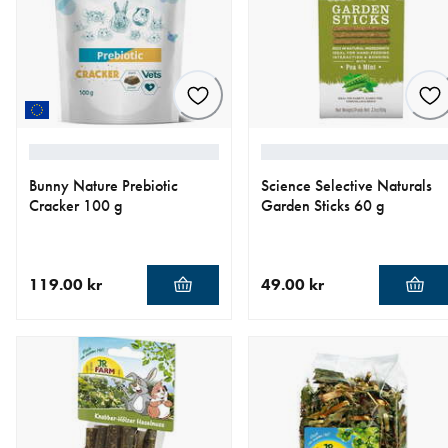
Bunny Nature Prebiotic
Science Selective Naturals
Cracker 100 g
Garden Sticks 60 g
119.00 kr
49.00 kr
nåværende pris 119.00 kr
nåværende pris 49.00 kr