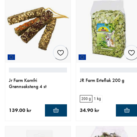
Jr Farm Kornfri
JR Farm Erteflak 200 g
Grønnsaksteng 4 st
200 g
1 kg
139.00 kr
34.90 kr
nåværende pris 139.00 kr
nåværende pris 34.90 kr