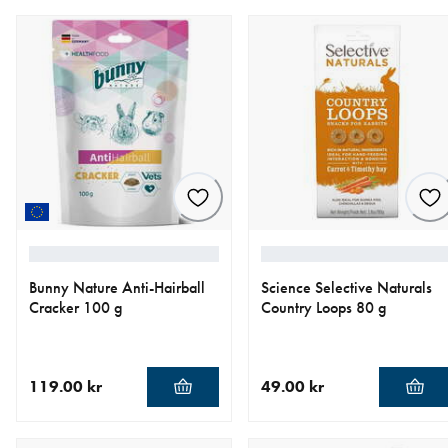
Bunny Nature Anti-Hairball
Science Selective Naturals
Cracker 100 g
Country Loops 80 g
119.00 kr
49.00 kr
nåværende pris 119.00 kr
nåværende pris 49.00 kr