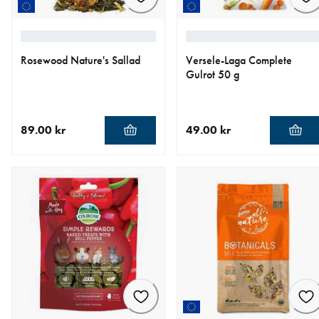
Rosewood Nature's Sallad
Versele-Laga Complete
Gulrot 50 g
89.00 kr
49.00 kr
nåværende pris 89.00 kr
nåværende pris 49.00 kr