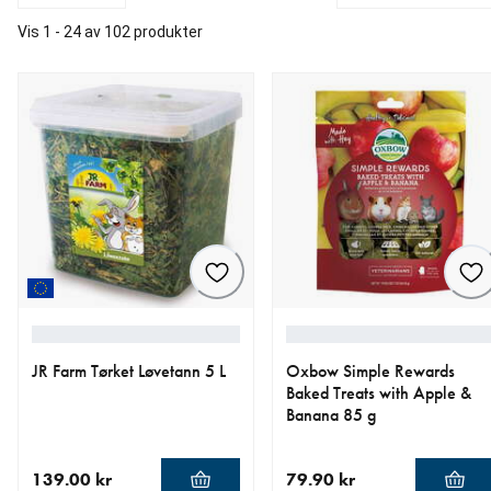
Vis 1 - 24 av 102 produkter
JR Farm Tørket Løvetann 5 L
Oxbow Simple Rewards
Baked Treats with Apple &
Banana 85 g
139.00 kr
79.90 kr