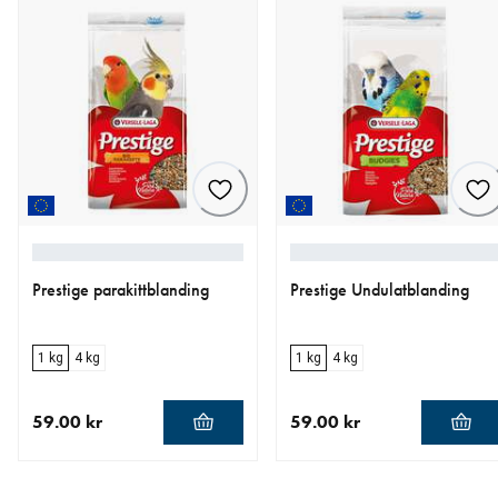
Prestige parakittblanding
Prestige Undulatblanding
1 kg
4 kg
1 kg
4 kg
59.00 kr
59.00 kr
nåværende pris 59.00 kr
nåværende pris 59.00 kr