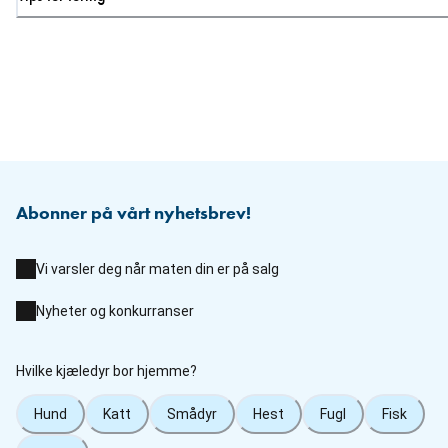
Abonner på vårt nyhetsbrev!
Vi varsler deg når maten din er på salg
Nyheter og konkurranser
Hvilke kjæledyr bor hjemme?
Hund
Katt
Smådyr
Hest
Fugl
Fisk