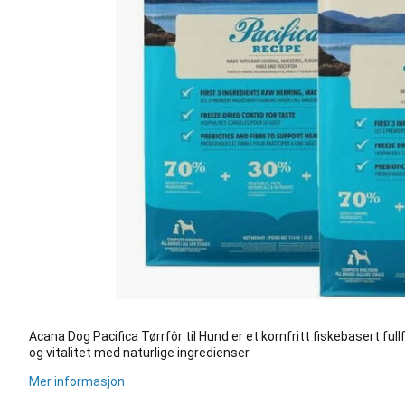
Acana Dog Pacifica Tørrfôr til Hund er et kornfritt fiskebasert fu
og vitalitet med naturlige ingredienser.
Mer informasjon