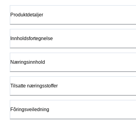
Produktdetaljer
Innholdsfortegnelse
Næringsinnhold
Tilsatte næringsstoffer
Fôringsveiledning