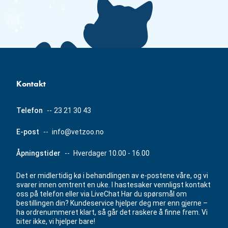
Kontakt
Telefon
--
23 21 30 43
E-post
--
info@vetzoo.no
Åpningstider
--
Hverdager 10.00 - 16.00
Det er midlertidig kø i behandlingen av e-postene våre, og vi
svarer innen omtrent en uke. I hastesaker vennligst kontakt
oss på telefon eller via LiveChat Har du spørsmål om
bestillingen din? Kundeservice hjelper deg mer enn gjerne –
ha ordrenummeret klart, så går det raskere å finne frem. Vi
biter ikke, vi hjelper bare!