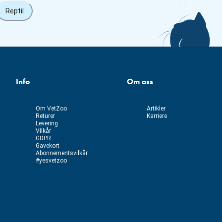
Reptil
Info
Om oss
Om VetZoo
Artikler
Returer
Karriere
Levering
Vilkår
GDPR
Gavekort
Abonnementsvilkår
#yesvetzoo