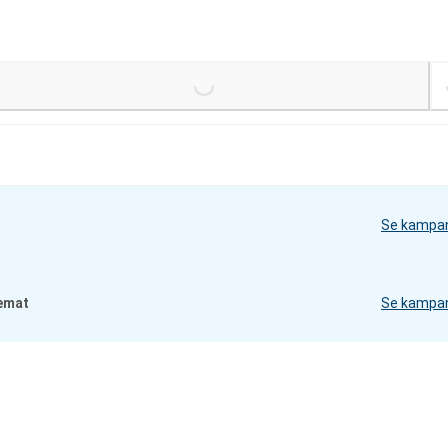
Loading...
Loading
Se kampa
emat
Se kampa