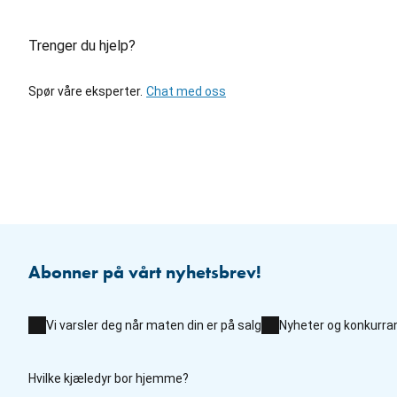
Trenger du hjelp?
Spør våre eksperter.
Chat med oss
Abonner på vårt nyhetsbrev!
Vi varsler deg når maten din er på salg
Nyheter og konkurra
Hvilke kjæledyr bor hjemme?