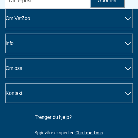
Abonner
Om VetZoo
Info
Om oss
Kontakt
Trenger du hjelp?
Spør våre eksperter.
Chat med oss