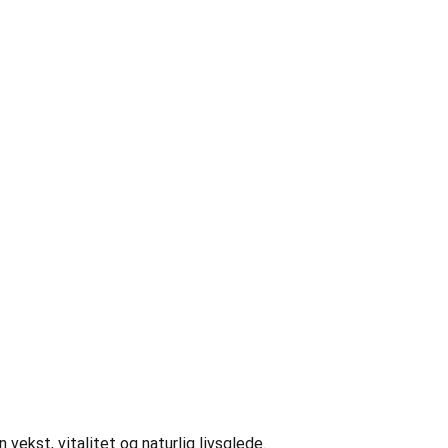
 vekst, vitalitet og naturlig livsglede.