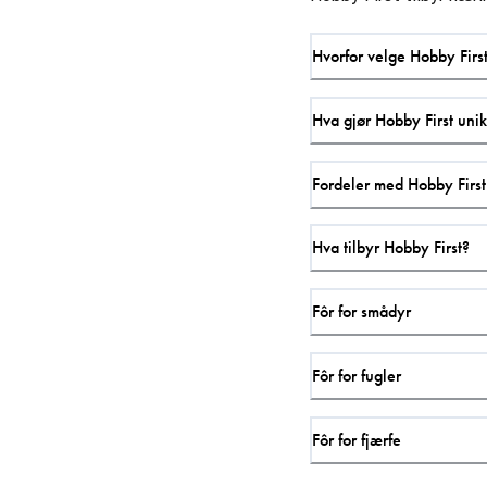
Hvorfor velge Hobby Firs
Hva gjør Hobby First unik
Fordeler med Hobby First
Hva tilbyr Hobby First?
Fôr for smådyr
Fôr for fugler
Fôr for fjærfe