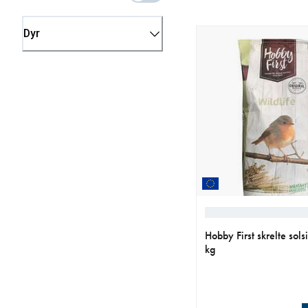
Dyr
Hobby First skrelte sols
kg