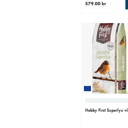
579.00 kr
nåværende pris 579.0
Hobby First Superlyx vi