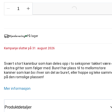
Loading...
Hjemlevering
På lager
Kampanje
slutter på
31. august 2026
Svært stort kaninbur som kan deles opp i to seksjoner takket være 
ekstra gitter som følger med. Buret har plass til to mellomstore
kaniner som kan bo i hver sin del av buret, eller hoppe og leke sam
på den romslige plassen!
Mer informasjon
Produktdetaljer