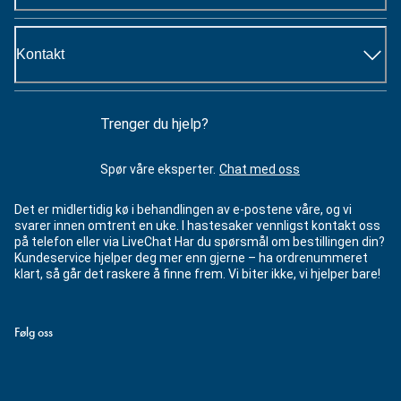
Kontakt
Trenger du hjelp?
Spør våre eksperter.
Chat med oss
Det er midlertidig kø i behandlingen av e-postene våre, og vi
svarer innen omtrent en uke. I hastesaker vennligst kontakt oss
på telefon eller via LiveChat Har du spørsmål om bestillingen din?
Kundeservice hjelper deg mer enn gjerne – ha ordrenummeret
klart, så går det raskere å finne frem. Vi biter ikke, vi hjelper bare!
Følg oss