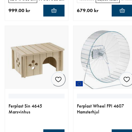
999.00 kr
679.00 kr
nåværende pris 999.00 kr
nåværende pris 679.00 kr
Ferplast Sin 4645
Ferplast Wheel FPI 4607
Marsvinhus
Hamsterhjul