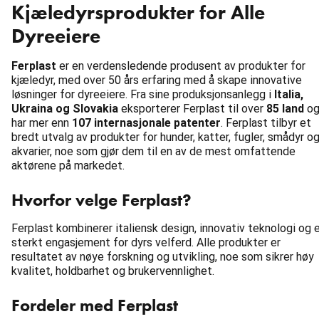
Kjæledyrsprodukter for Alle
Dyreeiere
Ferplast
er en verdensledende produsent av produkter for
kjæledyr, med over 50 års erfaring med å skape innovative
løsninger for dyreeiere. Fra sine produksjonsanlegg i
Italia,
Ukraina og Slovakia
eksporterer Ferplast til over
85 land
o
har mer enn
107 internasjonale patenter
. Ferplast tilbyr et
bredt utvalg av produkter for hunder, katter, fugler, smådyr o
akvarier, noe som gjør dem til en av de mest omfattende
aktørene på markedet.
Hvorfor velge Ferplast?
Ferplast kombinerer italiensk design, innovativ teknologi og 
sterkt engasjement for dyrs velferd. Alle produkter er
resultatet av nøye forskning og utvikling, noe som sikrer høy
kvalitet, holdbarhet og brukervennlighet.
Fordeler med Ferplast