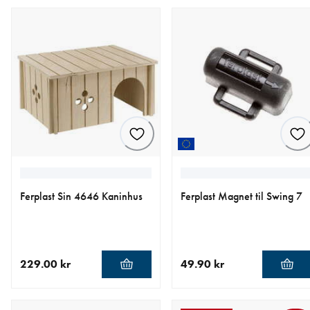
Ferplast Sin 4646 Kaninhus
Ferplast Magnet til Swing 7
229.00 kr
49.90 kr
nåværende pris 229.00 kr
nåværende pris 49.90 kr