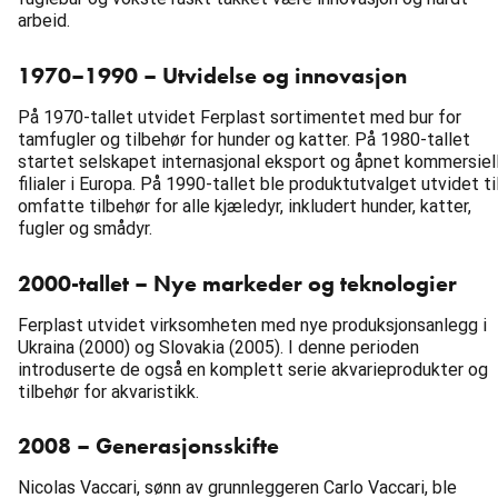
arbeid.
1970–1990 – Utvidelse og innovasjon
På 1970-tallet utvidet Ferplast sortimentet med bur for
tamfugler og tilbehør for hunder og katter. På 1980-tallet
startet selskapet internasjonal eksport og åpnet kommersiel
filialer i Europa. På 1990-tallet ble produktutvalget utvidet ti
omfatte tilbehør for alle kjæledyr, inkludert hunder, katter,
fugler og smådyr.
2000-tallet – Nye markeder og teknologier
Ferplast utvidet virksomheten med nye produksjonsanlegg i
Ukraina (2000) og Slovakia (2005). I denne perioden
introduserte de også en komplett serie akvarieprodukter og
tilbehør for akvaristikk.
2008 – Generasjonsskifte
Nicolas Vaccari, sønn av grunnleggeren Carlo Vaccari, ble