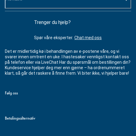
Trenger du hjelp?
Spør våre eksperter.
Chat med oss
Det er midlertidig kø i behandlingen av e-postene våre, og vi
svarer innen omtrent en uke. I hastesaker vennligst kontakt oss
på telefon eller via LiveChat Har du spørsmål om bestillingen din?
Kundeservice hjelper deg mer enn gjerne – ha ordrenummeret
klart, så går det raskere å finne frem. Vi biter ikke, vi hjelper bare!
Følg oss
Betalingsalternativ