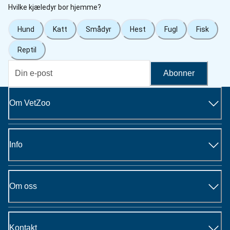
Hvilke kjæledyr bor hjemme?
Hund
Katt
Smådyr
Hest
Fugl
Fisk
Reptil
Abonner
Om VetZoo
Info
Om oss
Kontakt