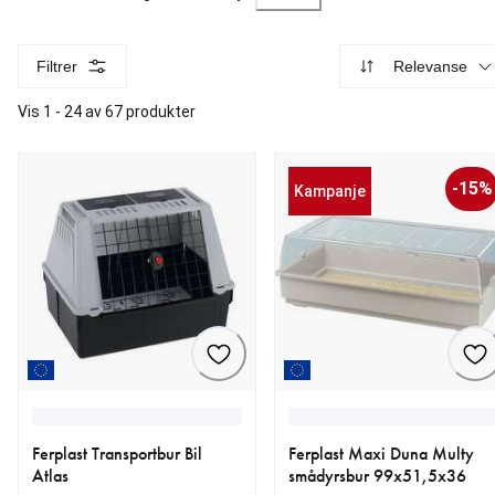
Filtrer
Relevanse
Vis 1 - 24 av 67 produkter
-15%
Kampanje
Ferplast Transportbur Bil
Ferplast Maxi Duna Multy
Atlas
smådyrsbur 99x51,5x36