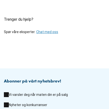
Trenger du hjelp?
Spør våre eksperter.
Chat med oss
Abonner på vårt nyhetsbrev!
Vi varsler deg når maten din er på salg
Nyheter og konkurranser