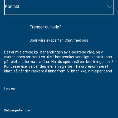
Kontakt
Trenger du hjelp?
Spør våre eksperter.
Chat med oss
Det er midlertidig kø i behandlingen av e-postene våre, og vi
svarer innen omtrent en uke. I hastesaker vennligst kontakt oss
på telefon eller via LiveChat Har du spørsmål om bestillingen din?
Kundeservice hjelper deg mer enn gjerne – ha ordrenummeret
klart, så går det raskere å finne frem. Vi biter ikke, vi hjelper bare!
Følg oss
Betalingsalternativ