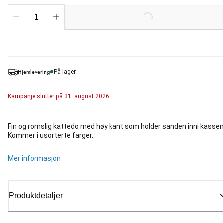
Loading...
Hjemlevering
På lager
Kampanje
slutter på
31. august 2026
Fin og romslig kattedo med høy kant som holder sanden inni kassen
Kommer i usorterte farger.
Mer informasjon
Produktdetaljer