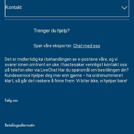
Kontakt
Trenger du hjelp?
Spør våre eksperter.
Chat med oss
Det er midlertidig kø i behandlingen av e-postene våre, og vi
svarer innen omtrent en uke. I hastesaker vennligst kontakt oss
på telefon eller via LiveChat Har du spørsmål om bestillingen din?
Kundeservice hjelper deg mer enn gjerne – ha ordrenummeret
klart, så går det raskere å finne frem. Vi biter ikke, vi hjelper bare!
Følg oss
Betalingsalternativ