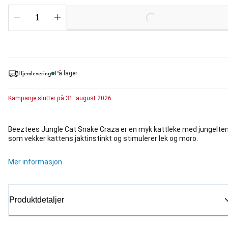
Loading...
Hjemlevering
På lager
Kampanje
slutter på
31. august 2026
Beeztees Jungle Cat Snake Craza er en myk kattleke med jungelt
som vekker kattens jaktinstinkt og stimulerer lek og moro.
Mer informasjon
Produktdetaljer