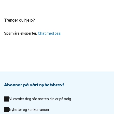
Trenger du hjelp?
Spør våre eksperter.
Chat med oss
Abonner på vårt nyhetsbrev!
Vi varsler deg når maten din er på salg
Nyheter og konkurranser