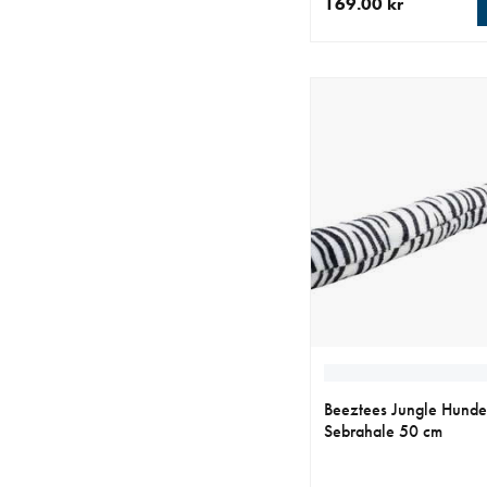
169.00 kr
nåværende pris 169.0
Beeztees Jungle Hunde
Sebrahale 50 cm