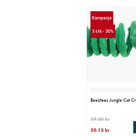
Kampanje
3 stk - 30%
Beeztees Jungle Cat C
59.00 kr
50.15 kr