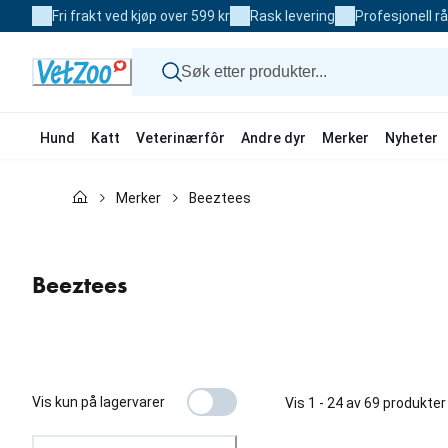
Skip
Fri frakt ved kjøp over 599 kr
Rask levering
Profesjonell r
to
Content
Hund
Katt
Veterinærfôr
Andre dyr
Merker
Nyheter
Hund
Merker
Beeztees
Katt
Veterinærfôr
Andre dyr
Merker
Beeztees
Nyheter
Kampanje
Vis kun på lagervarer
Vis 1 - 24 av 69 produkter