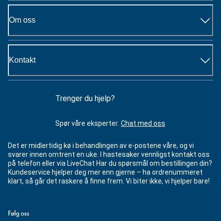
Om oss
Kontakt
Trenger du hjelp?
Spør våre eksperter.
Chat med oss
Det er midlertidig kø i behandlingen av e-postene våre, og vi
svarer innen omtrent en uke. I hastesaker vennligst kontakt oss
på telefon eller via LiveChat Har du spørsmål om bestillingen din?
Kundeservice hjelper deg mer enn gjerne – ha ordrenummeret
klart, så går det raskere å finne frem. Vi biter ikke, vi hjelper bare!
Følg oss