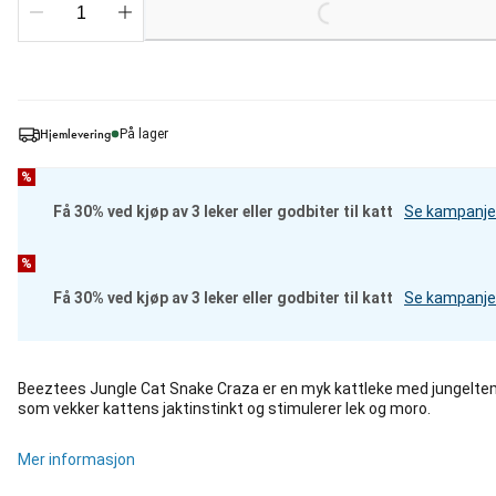
Loading...
Hjemlevering
På lager
%
Få 30% ved kjøp av 3 leker eller godbiter til katt
Se kampanje
%
Få 30% ved kjøp av 3 leker eller godbiter til katt
Se kampanje
Beeztees Jungle Cat Snake Craza er en myk kattleke med jungelt
som vekker kattens jaktinstinkt og stimulerer lek og moro.
Mer informasjon