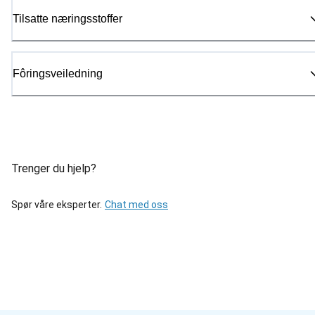
Tilsatte næringsstoffer
Fôringsveiledning
Trenger du hjelp?
Spør våre eksperter.
Chat med oss