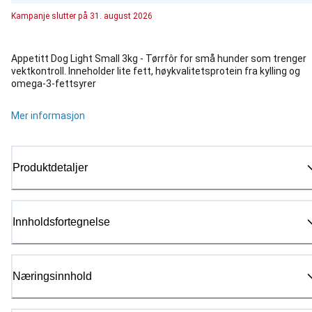
Kampanje
slutter på
31. august 2026
Appetitt Dog Light Small 3kg - Tørrfôr for små hunder som trenger
vektkontroll. Inneholder lite fett, høykvalitetsprotein fra kylling og
omega-3-fettsyrer
Mer informasjon
Produktdetaljer
Innholdsfortegnelse
Næringsinnhold