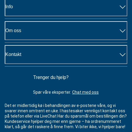
Info
Om oss
Kontakt
Trenger du hjelp?
Spør våre eksperter.
Chat med oss
Det er midlertidig kø i behandlingen av e-postene våre, og vi
svarer innen omtrent en uke. I hastesaker vennligst kontakt oss
på telefon eller via LiveChat Har du spørsmål om bestillingen din?
Kundeservice hjelper deg mer enn gjerne – ha ordrenummeret
klart, så går det raskere å finne frem. Vi biter ikke, vi hjelper bare!