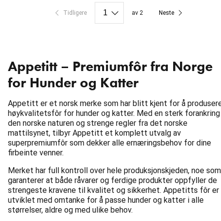
Tidligere
av 2
Neste
Appetitt – Premiumfôr fra Norge
for Hunder og Katter
Appetitt er et norsk merke som har blitt kjent for å produser
høykvalitetsfôr for hunder og katter. Med en sterk forankring 
den norske naturen og strenge regler fra det norske
mattilsynet, tilbyr Appetitt et komplett utvalg av
superpremiumfôr som dekker alle ernæringsbehov for dine
firbeinte venner.
Merket har full kontroll over hele produksjonskjeden, noe som
garanterer at både råvarer og ferdige produkter oppfyller de
strengeste kravene til kvalitet og sikkerhet. Appetitts fôr er
utviklet med omtanke for å passe hunder og katter i alle
størrelser, aldre og med ulike behov.