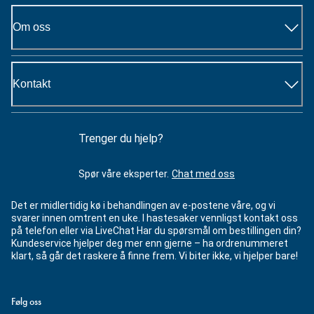
Om oss
Kontakt
Trenger du hjelp?
Spør våre eksperter.
Chat med oss
Det er midlertidig kø i behandlingen av e-postene våre, og vi
svarer innen omtrent en uke. I hastesaker vennligst kontakt oss
på telefon eller via LiveChat Har du spørsmål om bestillingen din?
Kundeservice hjelper deg mer enn gjerne – ha ordrenummeret
klart, så går det raskere å finne frem. Vi biter ikke, vi hjelper bare!
Følg oss