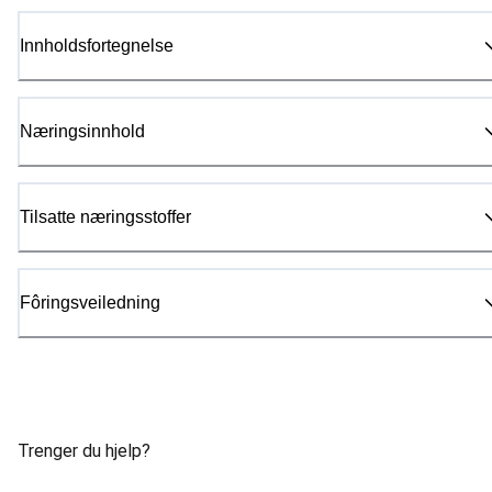
Innholdsfortegnelse
Næringsinnhold
Tilsatte næringsstoffer
Fôringsveiledning
Trenger du hjelp?