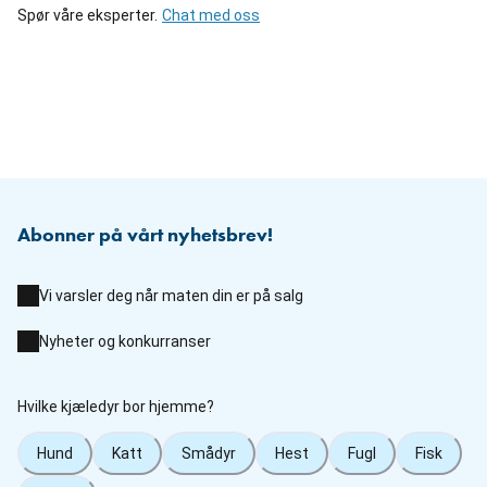
Spør våre eksperter.
Chat med oss
Abonner på vårt nyhetsbrev!
Vi varsler deg når maten din er på salg
Nyheter og konkurranser
Hvilke kjæledyr bor hjemme?
Hund
Katt
Smådyr
Hest
Fugl
Fisk