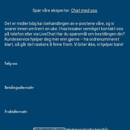
Spør våre eksperter.
Chat med oss
Det er midlertidig kø i behandlingen av e-postene våre, og vi
svarer innen omtrent en uke. I hastesaker vennligst kontakt oss
på telefon eller via LiveChat Har du spørsmål om bestillingen din?
Kundeservice hjelper deg mer enn gjerne – ha ordrenummeret
klart, så går det raskere å finne frem. Vi biter ikke, vi hjelper bare!
Følg oss
Betalingsalternativ
Fraktalternativ
Sekretesspolicy
Brukervilkår