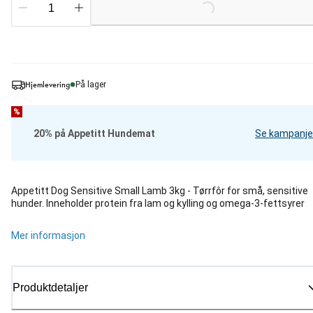
Loading...
Hjemlevering
På lager
%
20% på Appetitt Hundemat
Se kampanje
Appetitt Dog Sensitive Small Lamb 3kg - Tørrfôr for små, sensitive
hunder. Inneholder protein fra lam og kylling og omega-3-fettsyrer
Mer informasjon
Produktdetaljer