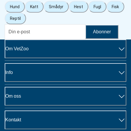
Hund
Katt
Smådyr
Hest
Fugl
Fisk
Reptil
Abonner
Om VetZoo
Info
Om oss
Kontakt