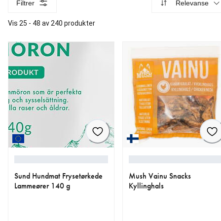
Filtrer
Relevanse
Vis 25 - 48 av 240 produkter
Sund Hundmat Frysetørkede
Mush Vainu Snacks
Lammeører 140 g
Kyllinghals