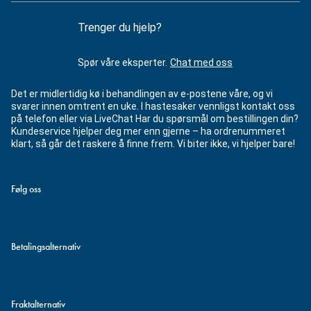
Trenger du hjelp?
Spør våre eksperter.
Chat med oss
Det er midlertidig kø i behandlingen av e-postene våre, og vi
svarer innen omtrent en uke. I hastesaker vennligst kontakt oss
på telefon eller via LiveChat Har du spørsmål om bestillingen din?
Kundeservice hjelper deg mer enn gjerne – ha ordrenummeret
klart, så går det raskere å finne frem. Vi biter ikke, vi hjelper bare!
Følg oss
Betalingsalternativ
Fraktalternativ