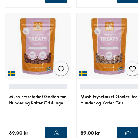
nåværende pris 89.00 kr
nåværende pris 49.00 kr
Mush Frysetørket Godteri for
Mush Frysetørket Godteri for
Hunder og Katter Grislunge
Hunder og Katter Gris
89.00 kr
89.00 kr