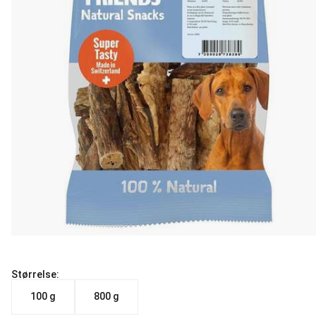
Størrelse:
100 g
800 g