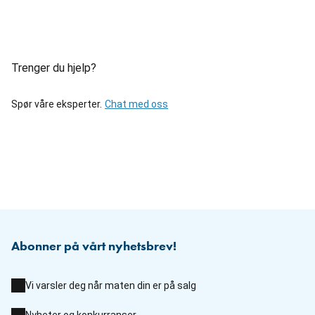
Trenger du hjelp?
Spør våre eksperter.
Chat med oss
Abonner på vårt nyhetsbrev!
Vi varsler deg når maten din er på salg
Nyheter og konkurranser