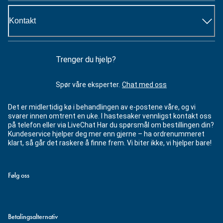
Kontakt
Trenger du hjelp?
Spør våre eksperter.
Chat med oss
Det er midlertidig kø i behandlingen av e-postene våre, og vi
svarer innen omtrent en uke. I hastesaker vennligst kontakt oss
på telefon eller via LiveChat Har du spørsmål om bestillingen din?
Kundeservice hjelper deg mer enn gjerne – ha ordrenummeret
klart, så går det raskere å finne frem. Vi biter ikke, vi hjelper bare!
Følg oss
Betalingsalternativ