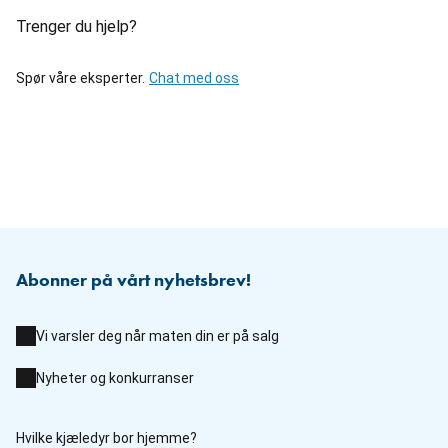
Trenger du hjelp?
Spør våre eksperter.
Chat med oss
Abonner på vårt nyhetsbrev!
Vi varsler deg når maten din er på salg
Nyheter og konkurranser
Hvilke kjæledyr bor hjemme?