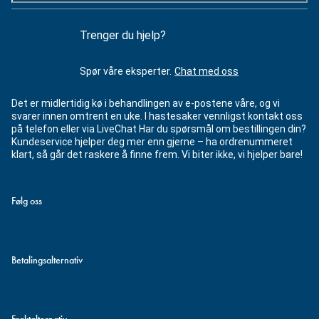
Trenger du hjelp?
Spør våre eksperter.
Chat med oss
Det er midlertidig kø i behandlingen av e-postene våre, og vi
svarer innen omtrent en uke. I hastesaker vennligst kontakt oss
på telefon eller via LiveChat Har du spørsmål om bestillingen din?
Kundeservice hjelper deg mer enn gjerne – ha ordrenummeret
klart, så går det raskere å finne frem. Vi biter ikke, vi hjelper bare!
Følg oss
Betalingsalternativ