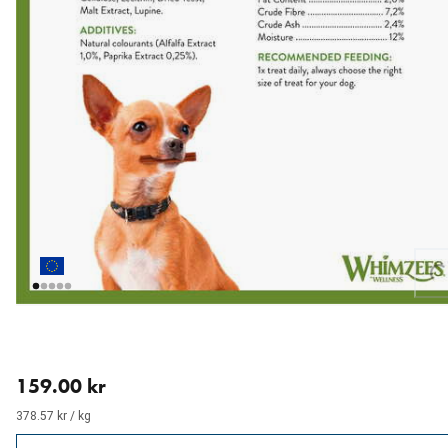
Loading...
nåværende pris 159.00 kr
159.00 kr
378.57 kr / kg