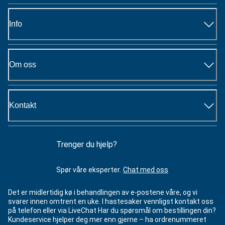
Info
Om oss
Kontakt
Trenger du hjelp?
Spør våre eksperter.
Chat med oss
Det er midlertidig kø i behandlingen av e-postene våre, og vi
svarer innen omtrent en uke. I hastesaker vennligst kontakt oss
på telefon eller via LiveChat Har du spørsmål om bestillingen din?
Kundeservice hjelper deg mer enn gjerne – ha ordrenummeret