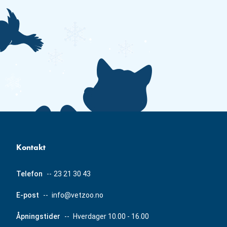
Kontakt
Telefon
--
23 21 30 43
E-post
--
info@vetzoo.no
Åpningstider
--
Hverdager 10.00 - 16.00