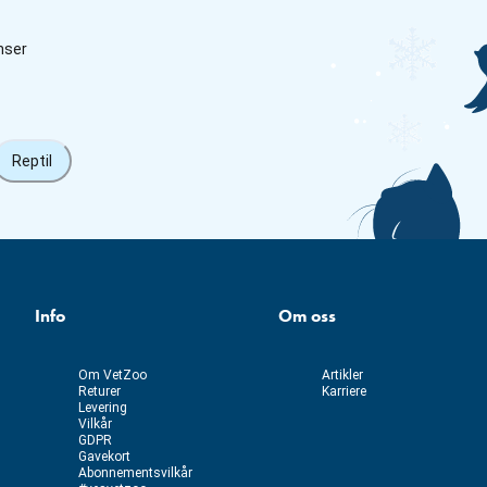
nser
Reptil
Info
Om oss
Om VetZoo
Artikler
Returer
Karriere
Levering
Vilkår
GDPR
Gavekort
Abonnementsvilkår