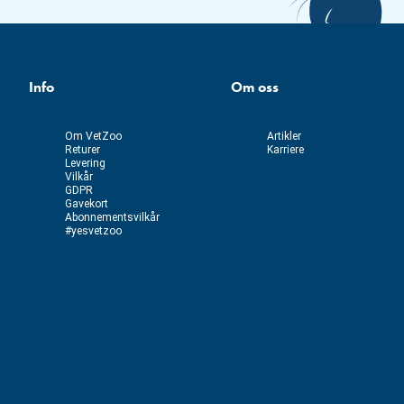
Info
Om oss
Om VetZoo
Artikler
Returer
Karriere
Levering
Vilkår
GDPR
Gavekort
Abonnementsvilkår
#yesvetzoo