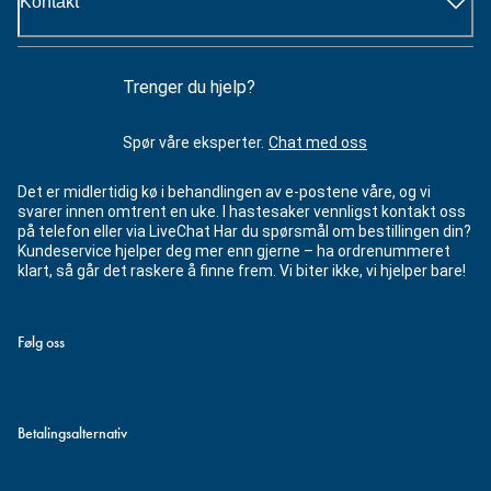
Kontakt
Trenger du hjelp?
Spør våre eksperter.
Chat med oss
Det er midlertidig kø i behandlingen av e-postene våre, og vi
svarer innen omtrent en uke. I hastesaker vennligst kontakt oss
på telefon eller via LiveChat Har du spørsmål om bestillingen din?
Kundeservice hjelper deg mer enn gjerne – ha ordrenummeret
klart, så går det raskere å finne frem. Vi biter ikke, vi hjelper bare!
Følg oss
Betalingsalternativ