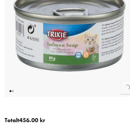
Loading...
24 stk for 456.00 kr (19.00 kr / stk).
Totalt
456.00 kr