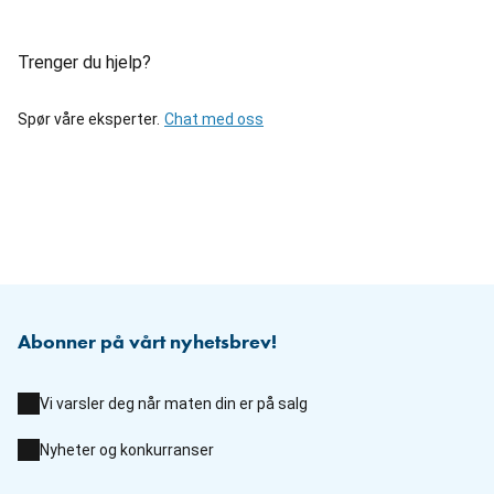
Trenger du hjelp?
Spør våre eksperter.
Chat med oss
Abonner på vårt nyhetsbrev!
Vi varsler deg når maten din er på salg
Nyheter og konkurranser