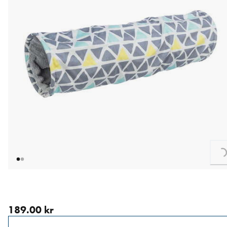
Loading...
nåværende pris 189.00 kr
189.00 kr