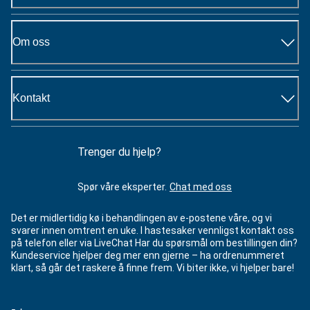
Om oss
Kontakt
Trenger du hjelp?
Spør våre eksperter.
Chat med oss
Det er midlertidig kø i behandlingen av e-postene våre, og vi
svarer innen omtrent en uke. I hastesaker vennligst kontakt oss
på telefon eller via LiveChat Har du spørsmål om bestillingen din?
Kundeservice hjelper deg mer enn gjerne – ha ordrenummeret
klart, så går det raskere å finne frem. Vi biter ikke, vi hjelper bare!