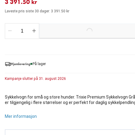
3 391.50 kr
Laveste pris siste 30 dager: 3 391.50 kr
Loading...
Hjemlevering
På lager
Kampanje
slutter på
31. august 2026
Sykkelvogn for små og store hunder. Trixie Premium Sykkelvogn Gr
er tilgjengelig i flere størrelser og er perfekt for daglig sykkelpendlin
Mer informasjon