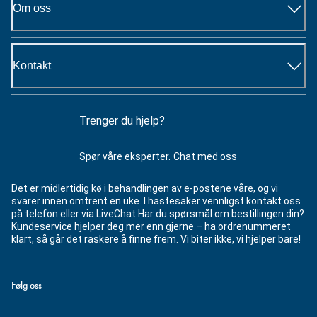
Om oss
Kontakt
Trenger du hjelp?
Spør våre eksperter.
Chat med oss
Det er midlertidig kø i behandlingen av e-postene våre, og vi
svarer innen omtrent en uke. I hastesaker vennligst kontakt oss
på telefon eller via LiveChat Har du spørsmål om bestillingen din?
Kundeservice hjelper deg mer enn gjerne – ha ordrenummeret
klart, så går det raskere å finne frem. Vi biter ikke, vi hjelper bare!
Følg oss