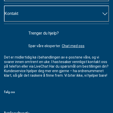
Kontakt
Trenger du hjelp?
Spør våre eksperter.
Chat med oss
Det er midlertidig kø i behandlingen av e-postene våre, og vi
svarer innen omtrent en uke. I hastesaker vennligst kontakt oss
på telefon eller via LiveChat Har du spørsmål om bestillingen din?
Kundeservice hjelper deg mer enn gjerne – ha ordrenummeret
klart, så går det raskere å finne frem. Vi biter ikke, vi hjelper bare!
Følg oss
Betalingsalternativ