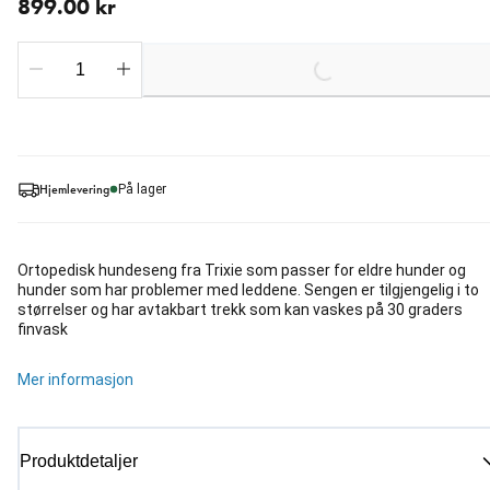
899.00 kr
Loading...
Hjemlevering
På lager
Ortopedisk hundeseng fra Trixie som passer for eldre hunder og
hunder som har problemer med leddene. Sengen er tilgjengelig i to
størrelser og har avtakbart trekk som kan vaskes på 30 graders
finvask
Mer informasjon
Produktdetaljer