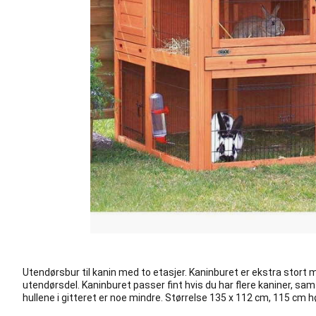
Utendørsbur til kanin med to etasjer. Kaninburet er ekstra stort
utendørsdel. Kaninburet passer fint hvis du har flere kaniner, sa
hullene i gitteret er noe mindre. Størrelse 135 x 112 cm, 115 cm h