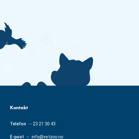
Kontakt
Telefon
--
23 21 30 43
E-post
--
info@vetzoo.no