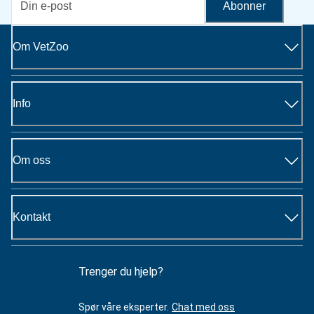
Abonner
Om VetZoo
Info
Om oss
Kontakt
Trenger du hjelp?
Spør våre eksperter.
Chat med oss