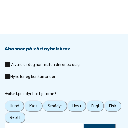
Abonner på vårt nyhetsbrev!
Vi varsler deg når maten din er på salg
Nyheter og konkurranser
Hvilke kjæledyr bor hjemme?
Hund
Katt
Smådyr
Hest
Fugl
Fisk
Reptil