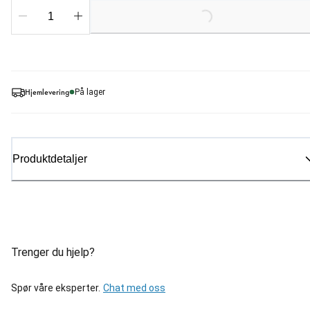
Loading...
Hjemlevering
På lager
Produktdetaljer
Trenger du hjelp?
Spør våre eksperter.
Chat med oss