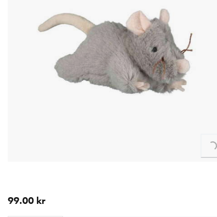
Loading...
nåværende pris 99.00 kr
99.00 kr