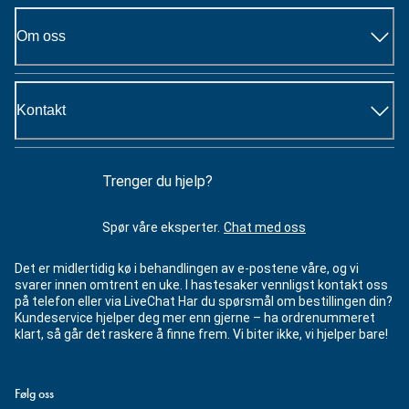
Om oss
Kontakt
Trenger du hjelp?
Spør våre eksperter.
Chat med oss
Det er midlertidig kø i behandlingen av e-postene våre, og vi
svarer innen omtrent en uke. I hastesaker vennligst kontakt oss
på telefon eller via LiveChat Har du spørsmål om bestillingen din?
Kundeservice hjelper deg mer enn gjerne – ha ordrenummeret
klart, så går det raskere å finne frem. Vi biter ikke, vi hjelper bare!
Følg oss