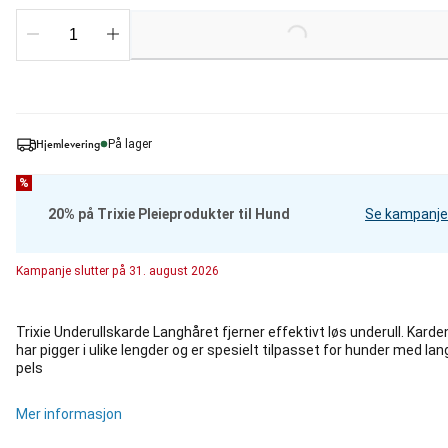
Loading...
Hjemlevering
På lager
%
20% på Trixie Pleieprodukter til Hund
Se kampanje
Kampanje
slutter på
31. august 2026
Trixie Underullskarde Langhåret fjerner effektivt løs underull. Karde
har pigger i ulike lengder og er spesielt tilpasset for hunder med lan
pels
Mer informasjon