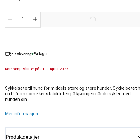
Loading...
Hjemlevering
På lager
Kampanje
slutter på
31. august 2026
Sykkelsete til hund for middels store og store hunder. Sykkelsetet 
en U-form som øker stabiliteten på kjøringen når du sykler med
hunden din
Mer informasjon
Produktdetaljer