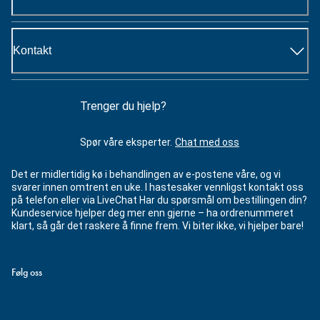
Kontakt
Trenger du hjelp?
Spør våre eksperter.
Chat med oss
Det er midlertidig kø i behandlingen av e-postene våre, og vi
svarer innen omtrent en uke. I hastesaker vennligst kontakt oss
på telefon eller via LiveChat Har du spørsmål om bestillingen din?
Kundeservice hjelper deg mer enn gjerne – ha ordrenummeret
klart, så går det raskere å finne frem. Vi biter ikke, vi hjelper bare!
Følg oss