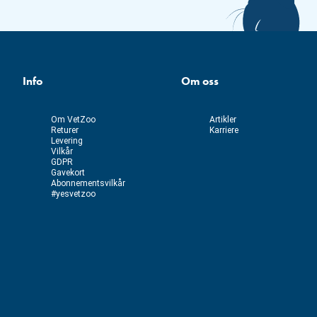
Info
Om oss
Om VetZoo
Artikler
Returer
Karriere
Levering
Vilkår
GDPR
Gavekort
Abonnementsvilkår
#yesvetzoo