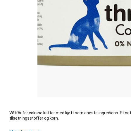
Våtfôr for voksne katter med kjøtt som eneste ingrediens. Et natu
tilsetningsstoffer og korn.