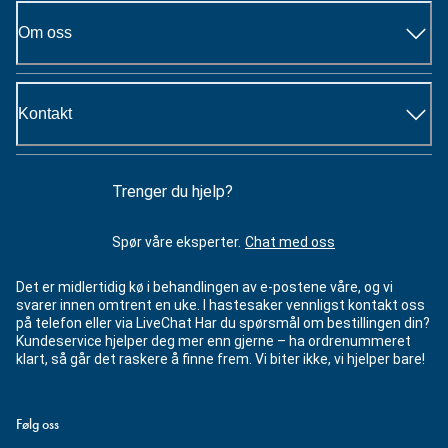
Om oss
Kontakt
Trenger du hjelp?
Spør våre eksperter.
Chat med oss
Det er midlertidig kø i behandlingen av e-postene våre, og vi
svarer innen omtrent en uke. I hastesaker vennligst kontakt oss
på telefon eller via LiveChat Har du spørsmål om bestillingen din?
Kundeservice hjelper deg mer enn gjerne – ha ordrenummeret
klart, så går det raskere å finne frem. Vi biter ikke, vi hjelper bare!
Følg oss