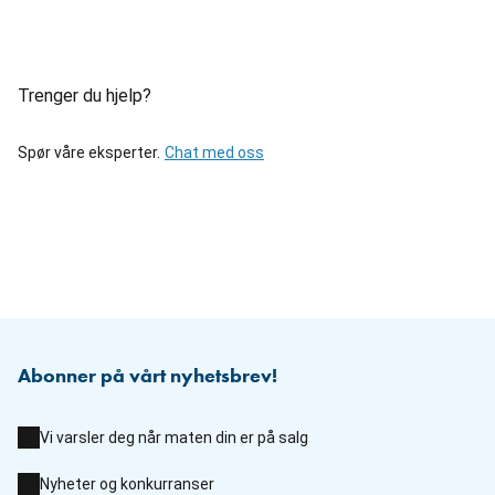
Trenger du hjelp?
Spør våre eksperter.
Chat med oss
Abonner på vårt nyhetsbrev!
Vi varsler deg når maten din er på salg
Nyheter og konkurranser