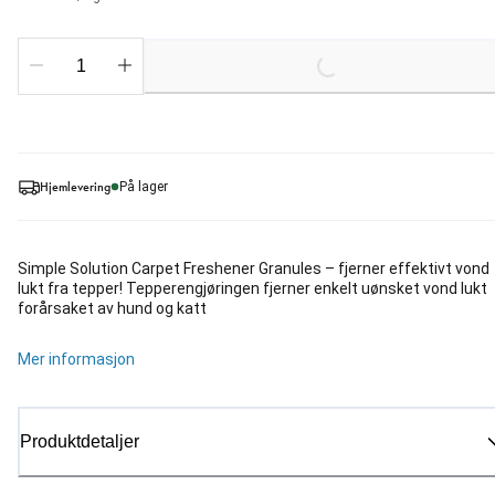
Loading...
Hjemlevering
På lager
Simple Solution Carpet Freshener Granules – fjerner effektivt vond
lukt fra tepper! Tepperengjøringen fjerner enkelt uønsket vond lukt
forårsaket av hund og katt
Mer informasjon
Produktdetaljer