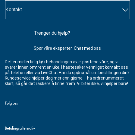
Kontakt
Trenger du hjelp?
Spør våre eksperter.
Chat med oss
Det er midlertidig kø i behandlingen av e-postene våre, og vi
svarer innen omtrent en uke. I hastesaker vennligst kontakt oss
på telefon eller via LiveChat Har du spørsmål om bestillingen din?
Kundeservice hjelper deg mer enn gjerne – ha ordrenummeret
klart, så går det raskere å finne frem. Vi biter ikke, vi hjelper bare!
Følg oss
Betalingsalternativ